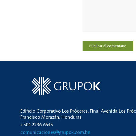
Edificio Corporativo Los Próceres, Final Avenida Los Pró
Francisco Morazán, Honduras
+504 2236-6545
comunicaciones@grupok.com.hn