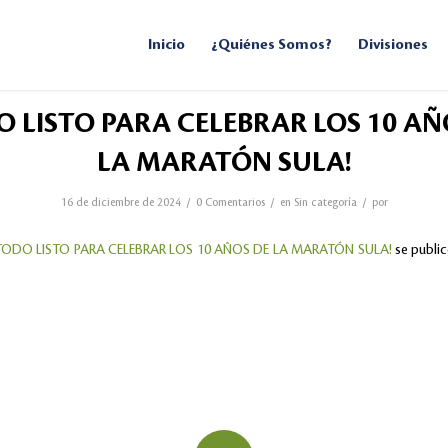
Inicio
¿Quiénes Somos?
Divisiones
O LISTO PARA CELEBRAR LOS 10 AÑ
LA MARATÓN SULA!
/
/
/
16 de diciembre de 2024
0 Comentarios
en
Sin categoría
por
TODO LISTO PARA CELEBRAR LOS 10 AÑOS DE LA MARATÓN SULA!
se public