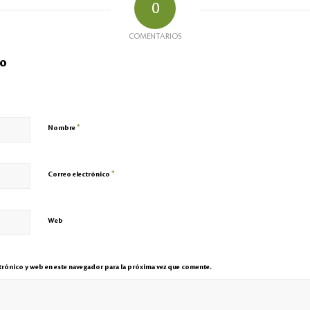
0
COMENTARIOS
io
*
Nombre
*
Correo electrónico
Web
rónico y web en este navegador para la próxima vez que comente.