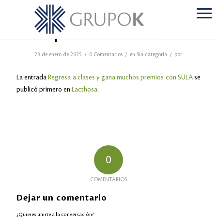
Regresa a clases y gana muchos
premios con SULA
/
/
/
23 de enero de 2025
0 Comentarios
en
Sin categoría
por
La entrada
Regresa a clases y gana muchos premios con SULA
se
publicó primero en
Lacthosa
.
0
COMENTARIOS
Dejar un comentario
¿Quieres unirte a la conversación?