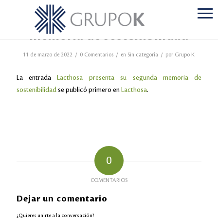
Lacthosa presenta su segunda
memoria de sostenibilidad
/
/
/
11 de marzo de 2022
0 Comentarios
en
Sin categoría
por
Grupo K
La entrada
Lacthosa presenta su segunda memoria de
sostenibilidad
se publicó primero en
Lacthosa
.
0
COMENTARIOS
Dejar un comentario
¿Quieres unirte a la conversación?