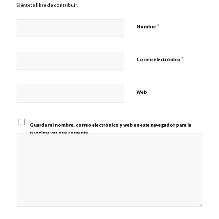
Siéntete libre de contribuir!
*
Nombre
*
Correo electrónico
Web
Guarda mi nombre, correo electrónico y web en este navegador para la
próxima vez que comente.