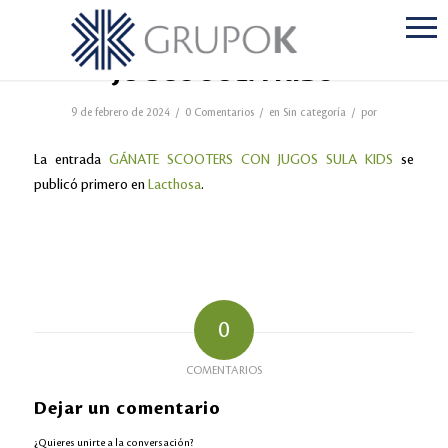
GÁNATE SCOOTERS CON
JUGOS SULA KIDS
/
/
/
9 de febrero de 2024
0 Comentarios
en
Sin categoría
por
La entrada
GÁNATE SCOOTERS CON JUGOS SULA KIDS
se
publicó primero en
Lacthosa
.
0
COMENTARIOS
Dejar un comentario
¿Quieres unirte a la conversación?