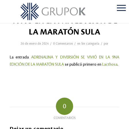
ADRENALINA Y DIVERSIÓN SE
VIVIÓ EN LA 9NA EDICIÓN DE
LA MARATÓN SULA
/
/
/
26 de enero de 2024
0 Comentarios
en
Sin categoría
por
La entrada
ADRENALINA Y DIVERSIÓN SE VIVIÓ EN LA 9NA
EDICIÓN DE LA MARATÓN SULA
se publicó primero en
Lacthosa
.
0
COMENTARIOS
Dejar un comentario