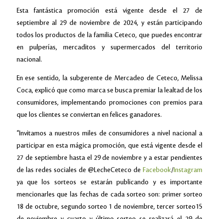
Esta fantástica promoción está vigente desde el 27 de
septiembre al 29 de noviembre de 2024, y están participando
todos los productos de la familia Ceteco, que puedes encontrar
en pulperías, mercaditos y supermercados del territorio
nacional.
En ese sentido, la subgerente de Mercadeo de Ceteco, Melissa
Coca, explicó que como marca se busca premiar la lealtad de los
consumidores, implementando promociones con premios para
que los clientes se conviertan en felices ganadores.
“Invitamos a nuestros miles de consumidores a nivel nacional a
participar en esta mágica promoción, que está vigente desde el
27 de septiembre hasta el 29 de noviembre y a estar pendientes
de las redes sociales de @LecheCeteco de
Facebook
/
Instagram
ya que los sorteos se estarán publicando y es importante
mencionarles que las fechas de cada sorteo son: primer sorteo
18 de octubre, segundo sorteo 1 de noviembre, tercer sorteo15
de noviembre y cuarto y último sorteo se realizará el 29 de