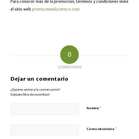
Para conocer más de la promoción, términos y condiciones visite
el sitio web
promo.mundoceteco.com
0
COMENTARIOS
Dejar un comentario
¿Quieres unirte a la conversación?
Siéntete libre de contribuir!
*
Nombre
*
Correo electrónico