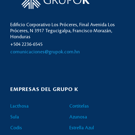
Edificio Corporativo Los Próceres, Final Avenida Los
Próceres, N 3917 Tegucigalpa, Francisco Morazán,
Honduras
+504 2236-6545
comunicaciones@grupok.com.hn
EMPRESAS DEL GRUPO K
Lacthosa
Cortitelas
Sula
Azunosa
Codis
Estrella Azul