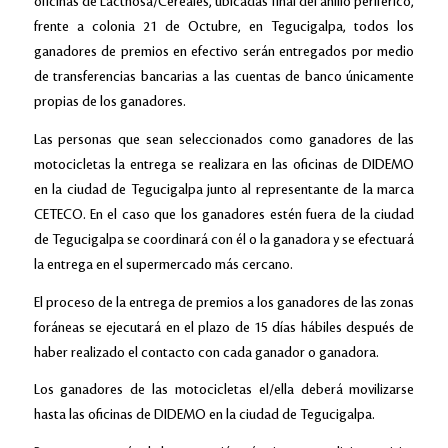
oficinas de Lacthosa/Cereales, ubicadas final del anillo periférico,
frente a colonia 21 de Octubre, en Tegucigalpa, todos los
ganadores de premios en efectivo serán entregados por medio
de transferencias bancarias a las cuentas de banco únicamente
propias de los ganadores.
Las personas que sean seleccionados como ganadores de las
motocicletas la entrega se realizara en las oficinas de DIDEMO
en la ciudad de Tegucigalpa junto al representante de la marca
CETECO. En el caso que los ganadores estén fuera de la ciudad
de Tegucigalpa se coordinará con él o la ganadora y se efectuará
la entrega en el supermercado más cercano.
El proceso de la entrega de premios a los ganadores de las zonas
foráneas se ejecutará en el plazo de 15 días hábiles después de
haber realizado el contacto con cada ganador o ganadora.
Los ganadores de las motocicletas el/ella deberá movilizarse
hasta las oficinas de DIDEMO en la ciudad de Tegucigalpa.