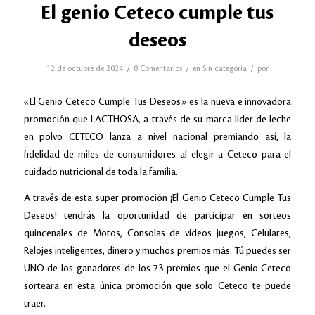
El genio Ceteco cumple tus
deseos
/
/
/
12 de octubre de 2024
0 Comentarios
en
Sin categoría
por
«El Genio Ceteco Cumple Tus Deseos» es la nueva e innovadora
promoción que LACTHOSA, a través de su marca líder de leche
en polvo CETECO lanza a nivel nacional premiando así, la
fidelidad de miles de consumidores al elegir a Ceteco para el
cuidado nutricional de toda la familia.
A través de esta super promoción ¡El Genio Ceteco Cumple Tus
Deseos! tendrás la oportunidad de participar en sorteos
quincenales de Motos, Consolas de videos juegos, Celulares,
Relojes inteligentes, dinero y muchos premios más. Tú puedes ser
UNO de los ganadores de los 73 premios que el Genio Ceteco
sorteara en esta única promoción que solo Ceteco te puede
traer.