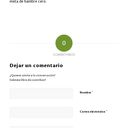
meta de hambre cero.
0
COMENTARIOS
Dejar un comentario
¿Quieres unirte a la conversación?
Siéntete libre de contribuir!
*
Nombre
*
Correo electrónico