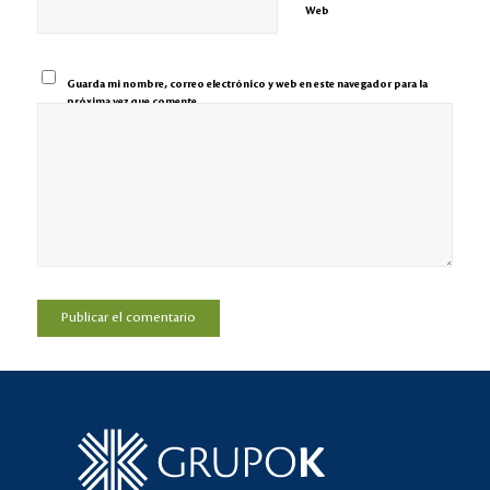
Web
Guarda mi nombre, correo electrónico y web en este navegador para la
próxima vez que comente.