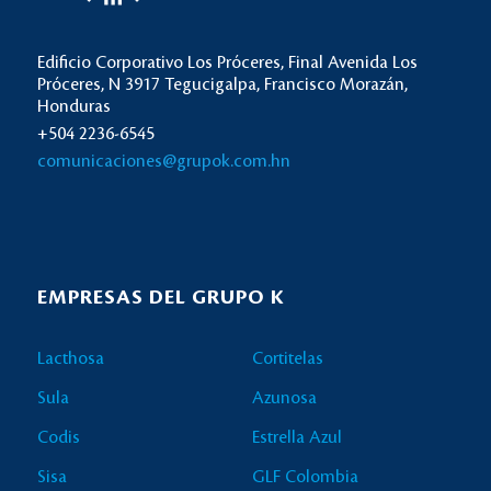
Edificio Corporativo Los Próceres, Final Avenida Los
Próceres, N 3917 Tegucigalpa, Francisco Morazán,
Honduras
+504 2236-6545
comunicaciones@grupok.com.hn
EMPRESAS DEL GRUPO K
Lacthosa
Cortitelas
Sula
Azunosa
Codis
Estrella Azul
Sisa
GLF Colombia