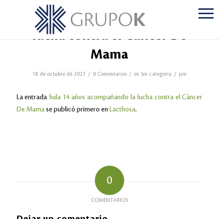
Sula 14 años acompañando la
lucha contra el Cáncer De
Mama
/
/
/
18 de octubre de 2023
0 Comentarios
en
Sin categoría
por
La entrada
Sula 14 años acompañando la lucha contra el Cáncer
De Mama
se publicó primero en
Lacthosa
.
0
COMENTARIOS
Dejar un comentario