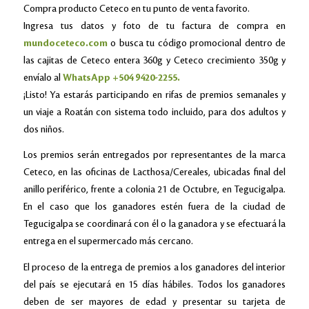
Compra producto Ceteco en tu punto de venta favorito.
Ingresa tus datos y foto de tu factura de compra en
mundoceteco.com
o busca tu código promocional dentro de
las cajitas de Ceteco entera 360g y Ceteco crecimiento 350g y
envíalo al
WhatsApp +504 9420-2255.
¡Listo! Ya estarás participando en rifas de premios semanales y
un viaje a Roatán con sistema todo incluido, para dos adultos y
dos niños.
Los premios serán entregados por representantes de la marca
Ceteco, en las oficinas de Lacthosa/Cereales, ubicadas final del
anillo periférico, frente a colonia 21 de Octubre, en Tegucigalpa.
En el caso que los ganadores estén fuera de la ciudad de
Tegucigalpa se coordinará con él o la ganadora y se efectuará la
entrega en el supermercado más cercano.
El proceso de la entrega de premios a los ganadores del interior
del país se ejecutará en 15 días hábiles. Todos los ganadores
deben de ser mayores de edad y presentar su tarjeta de