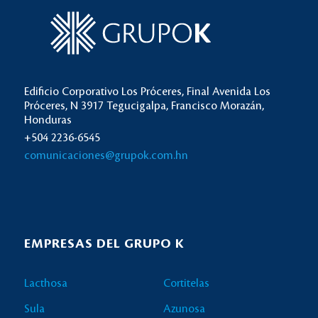
Edificio Corporativo Los Próceres, Final Avenida Los
Próceres, N 3917 Tegucigalpa, Francisco Morazán,
Honduras
+504 2236-6545
comunicaciones@grupok.com.hn
EMPRESAS DEL GRUPO K
Lacthosa
Cortitelas
Sula
Azunosa