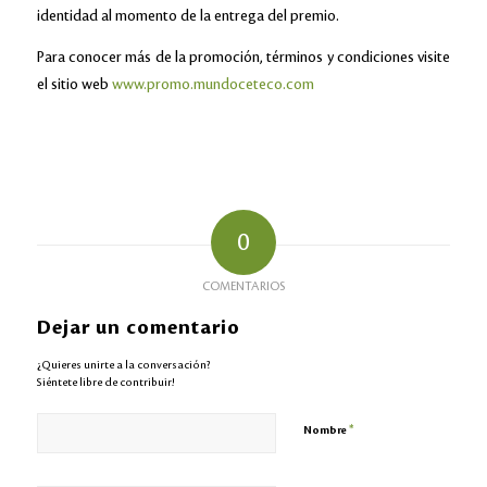
identidad al momento de la entrega del premio.
Para conocer más de la promoción, términos y condiciones visite
el sitio web
www.promo.mundoceteco.com
0
COMENTARIOS
Dejar un comentario
¿Quieres unirte a la conversación?
Siéntete libre de contribuir!
*
Nombre