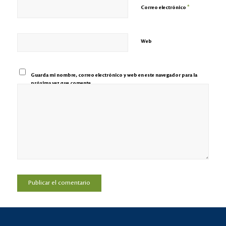
*
Correo electrónico
Web
Guarda mi nombre, correo electrónico y web en este navegador para la
próxima vez que comente.