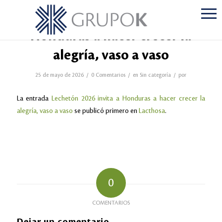
Lechetón 2026 invita a
Honduras a hacer crecer la
alegría, vaso a vaso
/
/
/
25 de mayo de 2026
0 Comentarios
en
Sin categoría
por
La entrada
Lechetón 2026 invita a Honduras a hacer crecer la
alegría, vaso a vaso
se publicó primero en
Lacthosa
.
0
COMENTARIOS
Dejar un comentario