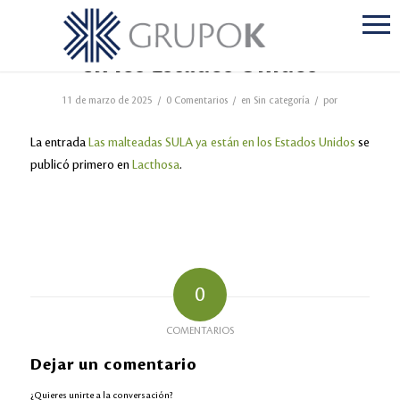
Las malteadas SULA ya están
en los Estados Unidos
/
/
/
11 de marzo de 2025
0 Comentarios
en
Sin categoría
por
La entrada
Las malteadas SULA ya están en los Estados Unidos
se
publicó primero en
Lacthosa
.
0
COMENTARIOS
Dejar un comentario
¿Quieres unirte a la conversación?