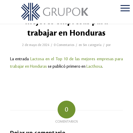
Lactosa en el Top 10 de las
mejores empresas para
trabajar en Honduras
/
/
/
2 de mayo de 2024
0 Comentarios
en
Sin categoría
por
La entrada
Lactosa en el Top 10 de las mejores empresas para
trabajar en Honduras
se publicó primero en
Lacthosa
.
0
COMENTARIOS
Dejar un comentario