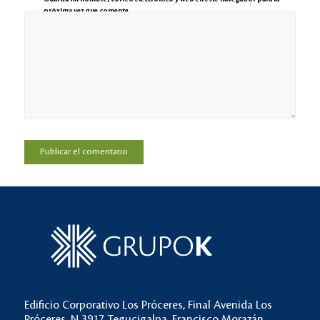
próxima vez que comente.
Edificio Corporativo Los Próceres, Final Avenida Los
Próceres, N 3917 Tegucigalpa, Francisco Morazán,