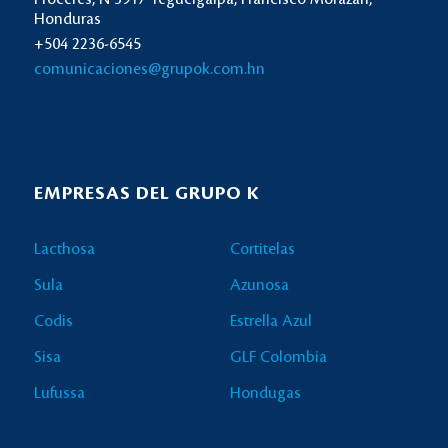
Honduras
+504 2236-6545
comunicaciones@grupok.com.hn
EMPRESAS DEL GRUPO K
Lacthosa
Cortitelas
Sula
Azunosa
Codis
Estrella Azul
Sisa
GLF Colombia
Lufussa
Hondugas