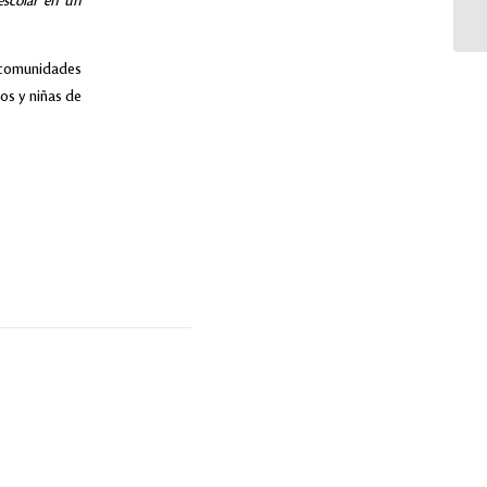
escolar en un
 comunidades
os y niñas de