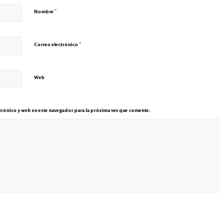
*
Nombre
*
Correo electrónico
Web
rónico y web en este navegador para la próxima vez que comente.