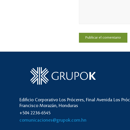
Edificio Corporativo Los Próceres, Final Avenida Los Pró
Francisco Morazán, Honduras
+504 2236-6545
comunicaciones@grupok.com.hn