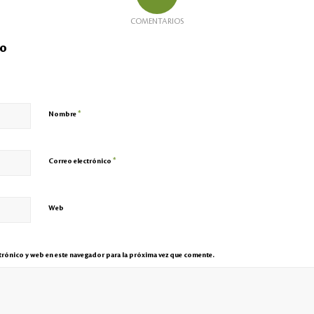
COMENTARIOS
io
*
Nombre
*
Correo electrónico
Web
rónico y web en este navegador para la próxima vez que comente.