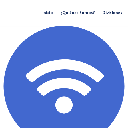
Inicio
¿Quiénes Somos?
Divisiones