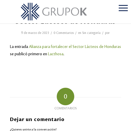
Alianza para fortalecer el
Sector Lácteos de Honduras
/
/
/
9 de marzo de 2023
0 Comentarios
en
Sin categoría
por
La entrada
Alianza para fortalecer el Sector Lácteos de Honduras
se publicó primero en
Lacthosa
.
0
COMENTARIOS
Dejar un comentario
¿Quieres unirte a la conversación?