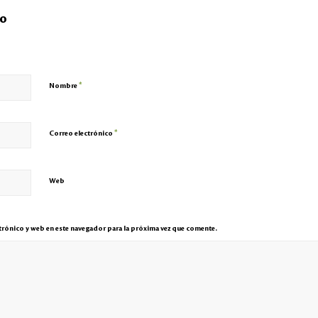
io
*
Nombre
*
Correo electrónico
Web
rónico y web en este navegador para la próxima vez que comente.