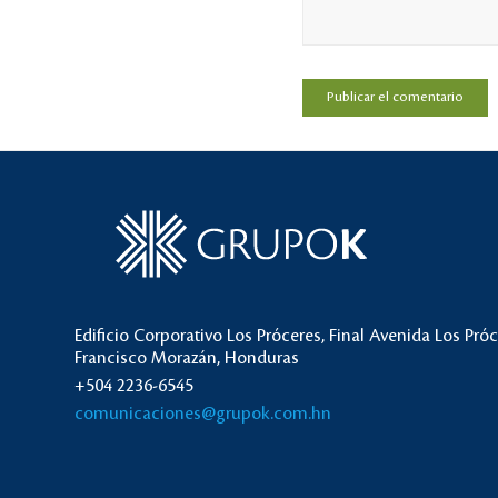
Edificio Corporativo Los Próceres, Final Avenida Los Pró
Francisco Morazán, Honduras
+504 2236-6545
comunicaciones@grupok.com.hn