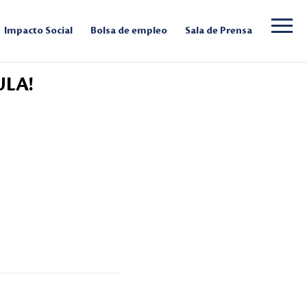
Impacto Social
Bolsa de empleo
Sala de Prensa
ULA!